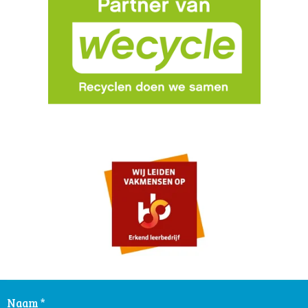
Naam *