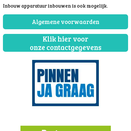
Inbouw apparatuur inbouwen is ook mogelijk.
Algemene voorwaarden
Klik hier voor
onze contactgegevens