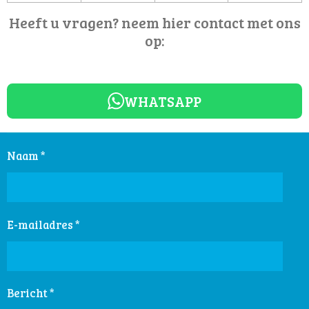
Heeft u vragen? neem hier contact met ons
op:
WHATSAPP
Naam *
E-mailadres *
Bericht *