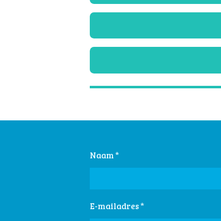
Naam *
E-mailadres *