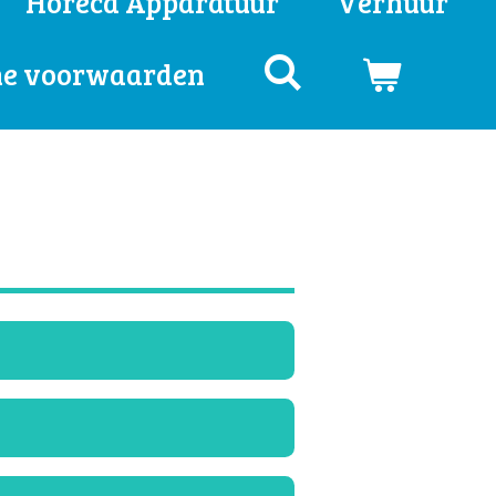
Horeca Apparatuur
Verhuur
e voorwaarden