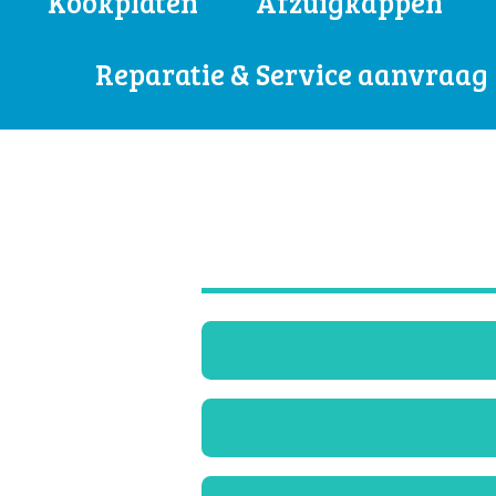
Kookplaten
Afzuigkappen
Reparatie & Service aanvraag