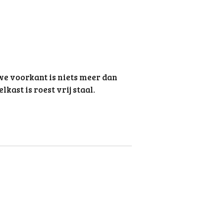
uwe voorkant is niets meer dan
kast is roest vrij staal.