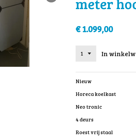
meter ho
€ 1.099,00
In winkel
Nieuw
Horeca koelkast
Neo tronic
4 deurs
Roest vrij staal