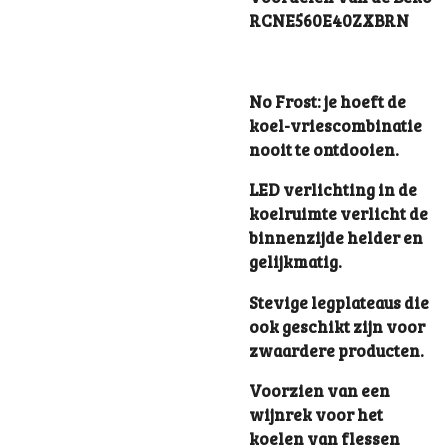
RCNE560E40ZXBRN
No Frost: je hoeft de
koel-vriescombinatie
nooit te ontdooien.
LED verlichting in de
koelruimte verlicht de
binnenzijde helder en
gelijkmatig.
Stevige legplateaus die
ook geschikt zijn voor
zwaardere producten.
Voorzien van een
wijnrek voor het
koelen van flessen