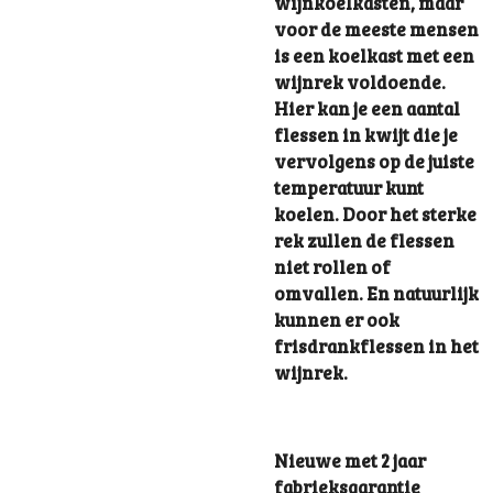
wijnkoelkasten, maar
voor de meeste mensen
is een koelkast met een
wijnrek voldoende.
Hier kan je een aantal
flessen in kwijt die je
vervolgens op de juiste
temperatuur kunt
koelen. Door het sterke
rek zullen de flessen
niet rollen of
omvallen. En natuurlijk
kunnen er ook
frisdrankflessen in het
wijnrek.
Nieuwe met 2 jaar
fabrieksgarantie