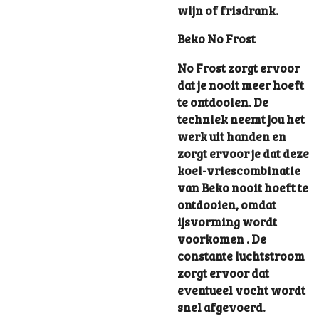
wijn of frisdrank.
Beko No Frost
No Frost zorgt ervoor
dat je nooit meer hoeft
te ontdooien. De
techniek neemt jou het
werk uit handen en
zorgt ervoor je dat deze
koel-vriescombinatie
van Beko nooit hoeft te
ontdooien, omdat
ijsvorming wordt
voorkomen . De
constante luchtstroom
zorgt ervoor dat
eventueel vocht wordt
snel afgevoerd.