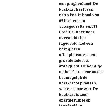
campingkoelkast. De
koelkast heeft een
netto koelinhoud van
69 liter en een
vriesgedeelte van 11
liter. De indeling is
overzichtelijk
ingedeeld met een
hardglazen
aflegplateau en een
groentelade met
afdekplaat. De handige
omkeerbare deur maakt
het mogelijk de
koelkast te plaatsen
waar je maar wilt. De
koelkast is zeer
energiezuinig en
ingedeeld in