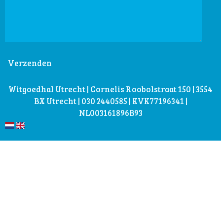
Verzenden
Witgoedhal Utrecht | Cornelis Roobolstraat 150 | 3554
BX Utrecht | 030 2440585 | KVK77196341 |
NL003161896B93