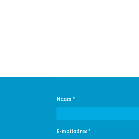
Naam *
E-mailadres *