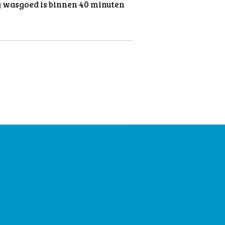
g wasgoed is binnen 40 minuten