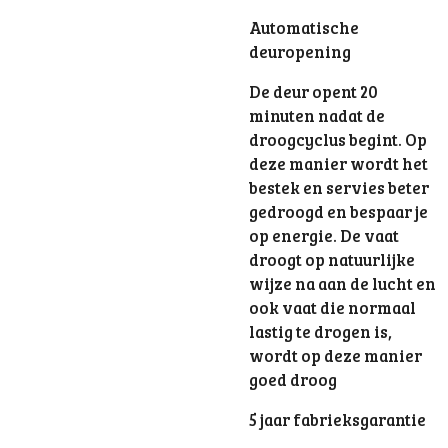
Automatische
deuropening
De deur opent 20
minuten nadat de
droogcyclus begint. Op
deze manier wordt het
bestek en servies beter
gedroogd en bespaar je
op energie. De vaat
droogt op natuurlijke
wijze na aan de lucht en
ook vaat die normaal
lastig te drogen is,
wordt op deze manier
goed droog
5 jaar fabrieksgarantie