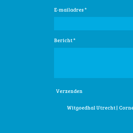
E-mailadres *
Bericht *
Verzenden
Witgoedhal Utrecht | Cornel