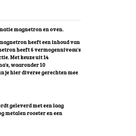
natie magnetron en oven.
magnetron heeft een inhoud van
netron heeft 6 vermogenniveau's
tie. Met keuze uit 14
a's, waaronder 10
 je hier diverse gerechten mee
dt geleverd met een laag
og metalen rooster en een