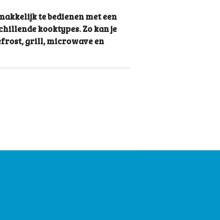
akkelijk te bedienen met een
chillende kooktypes. Zo kan je
efrost, grill, microwave en