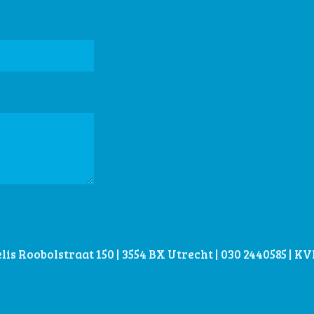
is Roobolstraat 150 | 3554 BX Utrecht | 030 2440585 | 