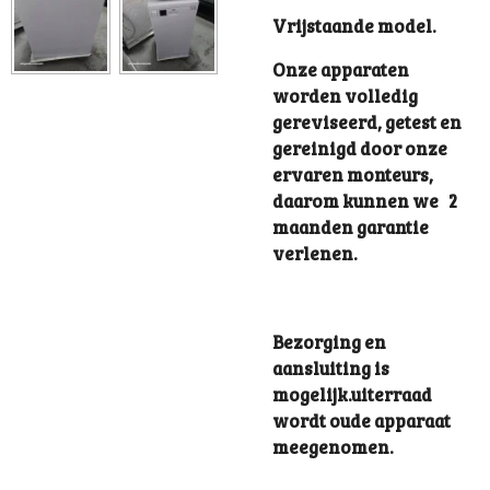
Vrijstaande model.
Onze apparaten
worden volledig
gereviseerd, getest en
gereinigd door onze
ervaren monteurs,
daarom kunnen we 2
maanden garantie
verlenen.
Bezorging en
aansluiting is
mogelijk.uiterraad
wordt oude apparaat
meegenomen.