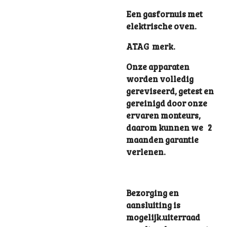
Een gasfornuis met
elektrische oven.
ATAG merk.
Onze apparaten
worden volledig
gereviseerd, getest en
gereinigd door onze
ervaren monteurs,
daarom kunnen we 2
maanden garantie
verlenen.
Bezorging en
aansluiting is
mogelijk.uiterraad