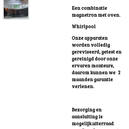
Een combinatie
magnetron met oven.
Whirlpool
Onze apparaten
worden volledig
gereviseerd, getest en
gereinigd door onze
ervaren monteurs,
daarom kunnen we 2
maanden garantie
verlenen.
Bezorging en
aansluiting is
mogelijk.uiterraad