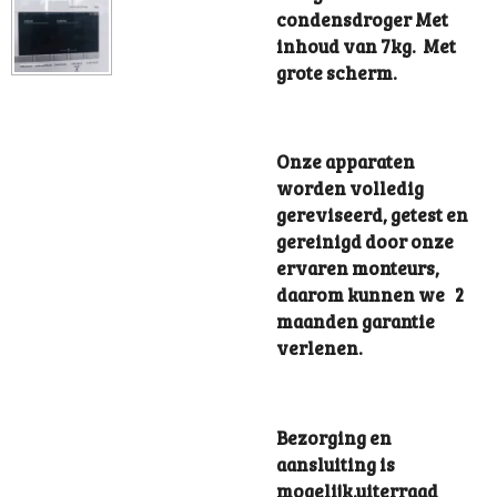
condensdroger Met
inhoud van 7kg. Met
grote scherm.
Onze apparaten
worden volledig
gereviseerd, getest en
gereinigd door onze
ervaren monteurs,
daarom kunnen we 2
maanden garantie
verlenen.
Bezorging en
aansluiting is
mogelijk.uiterraad