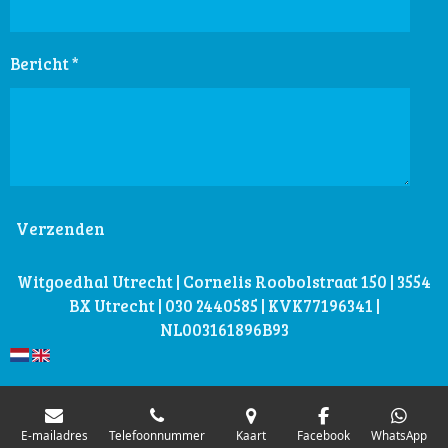
Bericht *
Verzenden
Witgoedhal Utrecht | Cornelis Roobolstraat 150 | 3554
BX Utrecht | 030 2440585 | KVK77196341 |
NL003161896B93
E-mailadres
Telefoonnummer
Kaart
Facebook
WhatsApp