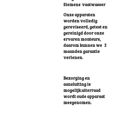
Siemens vaatwasser
Onze apparaten
worden volledig
gereviseerd, getest en
gereinigd door onze
ervaren monteurs,
daarom kunnen we 2
maanden garantie
verlenen.
Bezorging en
aansluiting is
mogelijk.uiterraad
wordt oude apparaat
meegenomen.