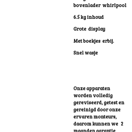
bovenlader whirlpool
6.5 kg inhoud
Grote display
Met boekjes erbij.
Snel wasje
Onze apparaten
worden volledig
gereviseerd, getest en
gereinigd door onze
ervaren monteurs,
daarom kunnen we 2
maanden garantie