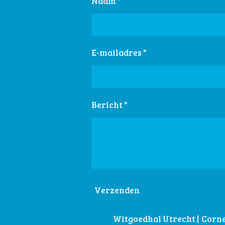
Naam *
E-mailadres *
Bericht *
Verzenden
Witgoedhal Utrecht | Cornel