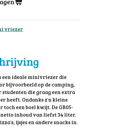
wagen
ni vriezer
hrijving
s een ideale minivriezer die
or bijvoorbeeld op de camping,
r studenten die graag een extra
er heeft. Ondanks z'n kleine
 toch een boel kwijt. De GB05-
netto inhoud van liefst 34 liter.
zza's, ijsjes en andere snacks in.