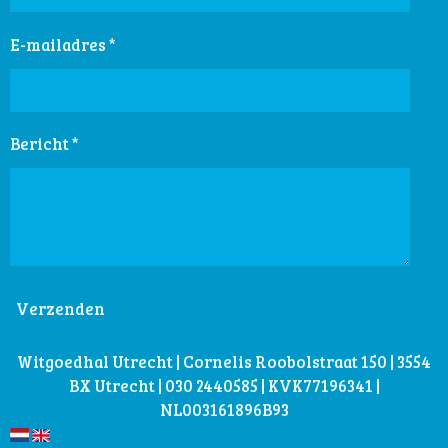
E-mailadres *
Bericht *
Verzenden
Witgoedhal Utrecht | Cornelis Roobolstraat 150 | 3554
BX Utrecht | 030 2440585 | KVK77196341 |
NL003161896B93