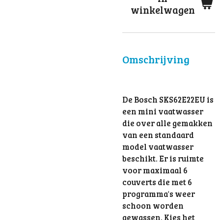
winkelwagen
Omschrijving
De Bosch SKS62E22EU is
een mini vaatwasser
die over alle gemakken
van een standaard
model vaatwasser
beschikt. Er is ruimte
voor maximaal 6
couverts die met 6
programma's weer
schoon worden
gewassen. Kies het