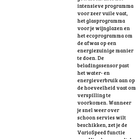
intensieve programma
voor zeer vuile vaat,
het glasprogramma
voor je wijnglazen en
het ecoprogramma om
de afwas op een
energiezuinige manier
te doen. De
beladingssensor past
het water- en
energieverbruik aan op
de hoeveelheid vaat om
verspilling te
voorkomen. Wanneer
je snel weer over
schoon servies wilt
beschikken, zet je de
VarioSpeed functie