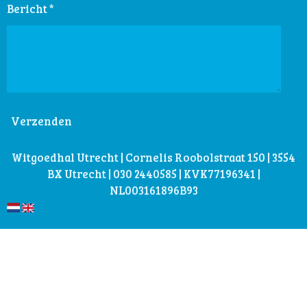
Bericht *
Verzenden
Witgoedhal Utrecht | Cornelis Roobolstraat 150 | 3554
BX Utrecht | 030 2440585 | KVK77196341 |
NL003161896B93