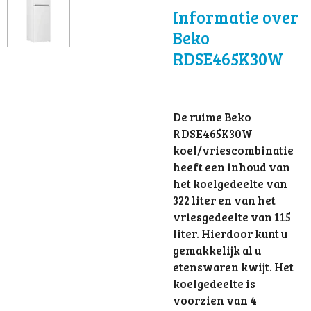
Informatie over
Beko
RDSE465K30W
De ruime Beko
RDSE465K30W
koel/vriescombinatie
heeft een inhoud van
het koelgedeelte van
322 liter en van het
vriesgedeelte van 115
liter. Hierdoor kunt u
gemakkelijk al u
etenswaren kwijt. Het
koelgedeelte is
voorzien van 4