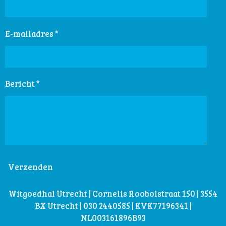
E-mailadres *
Bericht *
Verzenden
Witgoedhal Utrecht | Cornelis Roobolstraat 150 | 3554
BX Utrecht | 030 2440585 | KVK77196341 |
NL003161896B93