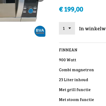
€ 199,00
In winkel
FINNEAN
900 Watt
Combi magnetron
23 Liter inhoud
Met grill functie
Met stoom functie