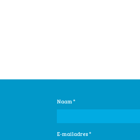
Naam *
E-mailadres *