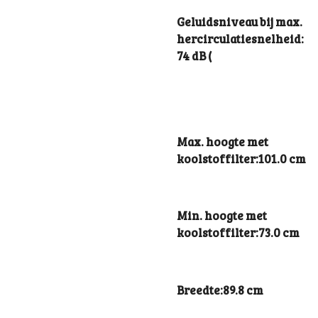
Geluidsniveau bij max.
hercirculatiesnelheid:
74 dB (
Max. hoogte met
koolstoffilter:101.0 cm
Min. hoogte met
koolstoffilter:73.0 cm
Breedte:89.8 cm