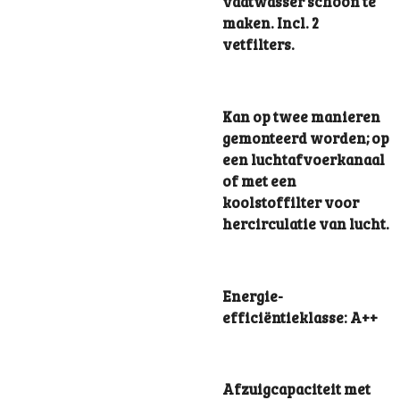
vaatwasser schoon te
maken. Incl. 2
vetfilters.
Kan op twee manieren
gemonteerd worden; op
een luchtafvoerkanaal
of met een
koolstoffilter voor
hercirculatie van lucht.
Energie-
efficiëntieklasse: A++
Afzuigcapaciteit met