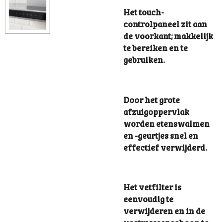
Het touch-
controlpaneel zit aan
de voorkant; makkelijk
te bereiken en te
gebruiken.
Door het grote
afzuigoppervlak
worden etenswalmen
en -geurtjes snel en
effectief verwijderd.
Het vetfilter is
eenvoudig te
verwijderen en in de