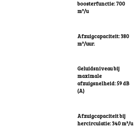
boosterfunctie: 700
m³/u
Afzuigcapaciteit: 380
m³/uur.
Geluidsniveau bij
maximale
afzuigsnelheid: 59 dB
(A)
Afzuigcapaciteit bij
hercirculatie: 340 m³/u