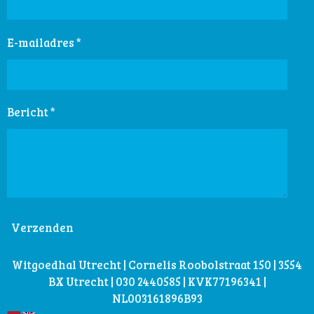
E-mailadres *
Bericht *
Verzenden
Witgoedhal Utrecht | Cornelis Roobolstraat 150 | 3554
BX Utrecht | 030 2440585 | KVK77196341 |
NL003161896B93