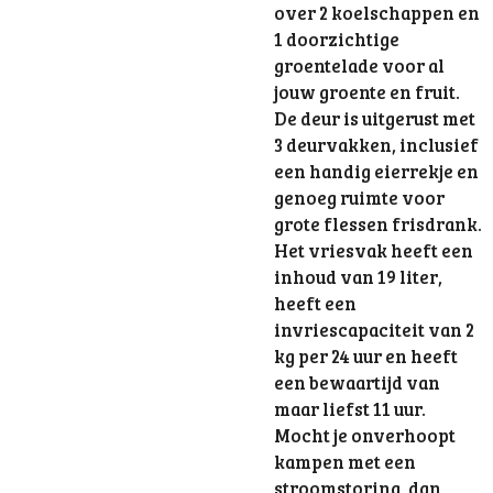
over 2 koelschappen en
1 doorzichtige
groentelade voor al
jouw groente en fruit.
De deur is uitgerust met
3 deurvakken, inclusief
een handig eierrekje en
genoeg ruimte voor
grote flessen frisdrank.
Het vriesvak heeft een
inhoud van 19 liter,
heeft een
invriescapaciteit van 2
kg per 24 uur en heeft
een bewaartijd van
maar liefst 11 uur.
Mocht je onverhoopt
kampen met een
stroomstoring, dan