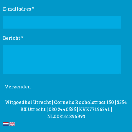
E-mailadres *
Bericht *
Verzenden
Witgoedhal Utrecht | Cornelis Roobolstraat 150 | 3554
BX Utrecht | 030 2440585 | KVK77196341 |
NL003161896B93