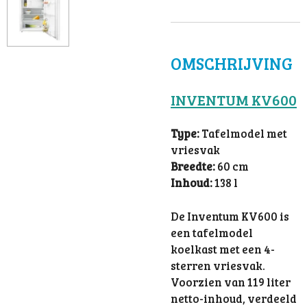
OMSCHRIJVING
INVENTUM KV600
Type:
Tafelmodel met
vriesvak
Breedte:
60 cm
Inhoud:
138 l
De Inventum KV600 is
een tafelmodel
koelkast met een 4-
sterren vriesvak.
Voorzien van 119 liter
netto-inhoud, verdeeld