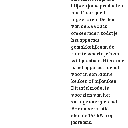
blijven jouw producten
nog 11 uur goed
ingevroren. De deur
van de KV600 is
omkeerbaar, zodat je
het apparaat
gemakkelijk aan de
ruimte waarin je hem
wilt plaatsen. Hierdoor
is het apparaat ideaal
voor in een kleine
keuken of bijkeuken.
Dit tafelmodel is
voorzien van het
zuinige energielabel
A++ en verbruikt
slechts 145 kWh op
jaarbasis.