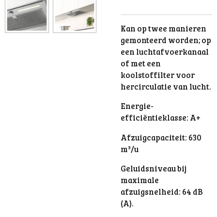
Kan op twee manieren
gemonteerd worden; op
een luchtafvoerkanaal
of met een
koolstoffilter voor
hercirculatie van lucht.
Energie-
efficiëntieklasse: A+
Afzuigcapaciteit: 630
m³/u
Geluidsniveau bij
maximale
afzuigsnelheid: 64 dB
(A).