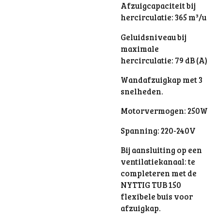
Afzuigcapaciteit bij
hercirculatie: 365 m³/u
Geluidsniveau bij
maximale
hercirculatie: 79 dB (A)
Wandafzuigkap met 3
snelheden.
Motorvermogen: 250W
Spanning: 220-240V
Bij aansluiting op een
ventilatiekanaal: te
completeren met de
NYTTIG TUB 150
flexibele buis voor
afzuigkap.