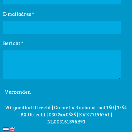
E-mailadres *
Bericht *
Verzenden
Witgoedhal Utrecht | Cornelis Roobolstraat 150 | 3554
BX Utrecht | 030 2440585 | KVK77196341 |
NL003161896B93