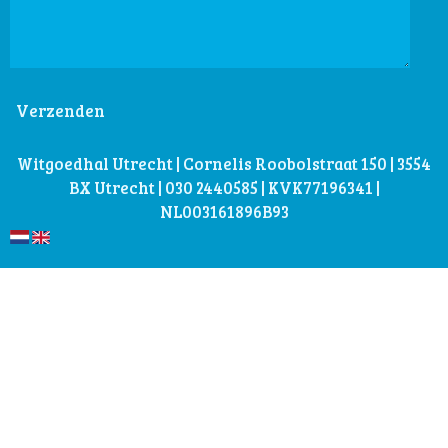
Verzenden
Witgoedhal Utrecht | Cornelis Roobolstraat 150 | 3554
BX Utrecht | 030 2440585 | KVK77196341 |
NL003161896B93