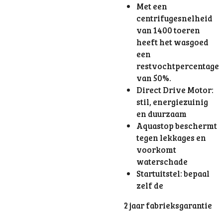
Met een
centrifugesnelheid
van 1400 toeren
heeft het wasgoed
een
restvochtpercentage
van 50%.
Direct Drive Motor:
stil, energiezuinig
en duurzaam
Aquastop beschermt
tegen lekkages en
voorkomt
waterschade
Startuitstel: bepaal
zelf de
2 jaar fabrieksgarantie