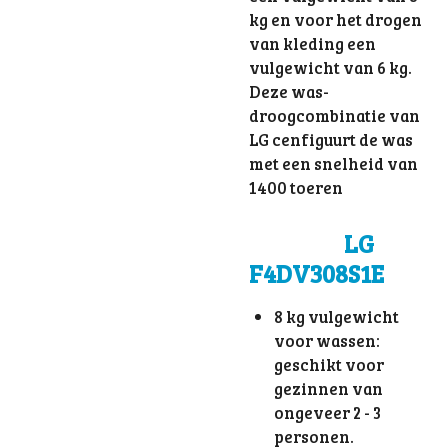
kg en voor het drogen
van kleding een
vulgewicht van 6 kg.
Deze was-
droogcombinatie van
LG cenfiguurt de was
met een snelheid van
1400 toeren
LG
F4DV308S1E
8 kg vulgewicht
voor wassen:
geschikt voor
gezinnen van
ongeveer 2 - 3
personen.