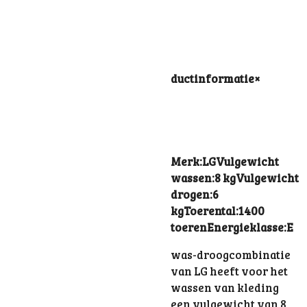
ductinformatie
×
Merk:LGVulgewicht
wassen:8 kgVulgewicht
drogen:6
kgToerental:1400
toerenEnergieklasse:E
was-droogcombinatie
van LG heeft voor het
wassen van kleding
een vulgewicht van 8