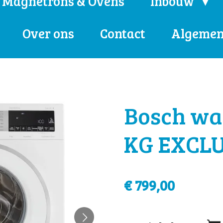
Magnetrons & Ovens
Inbouw
Over ons
Contact
Algemen
Bosch wa
KG EXCL
€ 799,00