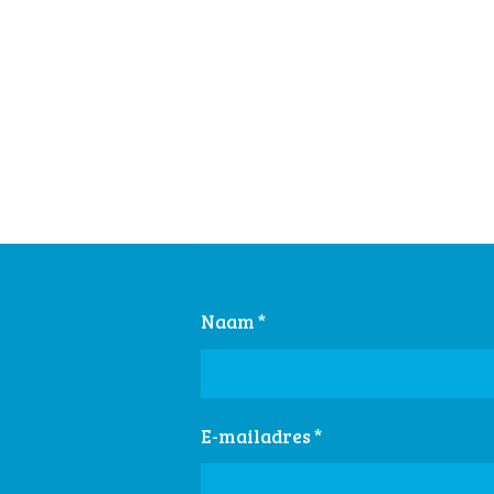
Naam *
E-mailadres *