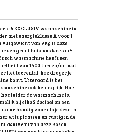
erie 6 EXCLUSIV wasmachine is
er met energieklasse A voor 1
n vulgewicht van 9 kg is deze
oor een groot huishouden van 5
 Bosch wasmachine heeft een
nelheid van 1400 toeren/minuut.
ger het toerental, hoe droger je
ne komt. Uiteraard is het
wasmachine ook belangrijk. Hoe
, hoe luider de wasmachine is.
elijk bij elke 3 decibel en een
 name handig voor als je deze in
mer wilt plaatsen en rustig in de
geluidsniveau van deze Bosch
CLUSIV wasmachine voorlader