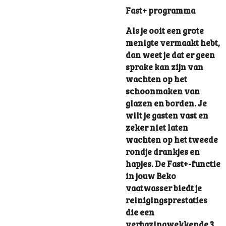
Fast+ programma
Als je ooit een grote
menigte vermaakt hebt,
dan weet je dat er geen
sprake kan zijn van
wachten op het
schoonmaken van
glazen en borden. Je
wilt je gasten vast en
zeker niet laten
wachten op het tweede
rondje drankjes en
hapjes. De Fast+-functie
in jouw Beko
vaatwasser biedt je
reinigingsprestaties
die een
verbazingwekkende 3