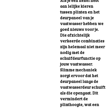
Als je een hekel hebt
aan lelijke kieren
tussen plinten en het
deurpaneel van je
vaatwasser hebben we
goed nieuws voor je.
Die afzichtelijk
verkeerde combinaties
zijn helemaal niet meer
nodig met de
schuifdeurfunctie op
jouw vaatwasser.
Slimme mechaniek
zorgt ervoor dat het
deurpaneel langs de
vaatwasserdeur schuift
als die opengaat. Dit
vermindert de
plinthoogte, wat een