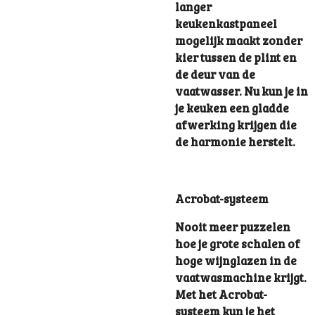
langer
keukenkastpaneel
mogelijk maakt zonder
kier tussen de plint en
de deur van de
vaatwasser. Nu kun je in
je keuken een gladde
afwerking krijgen die
de harmonie herstelt.
Acrobat-systeem
Nooit meer puzzelen
hoe je grote schalen of
hoge wijnglazen in de
vaatwasmachine krijgt.
Met het Acrobat-
systeem kun je het