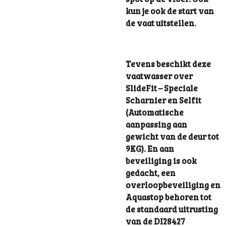
kun je ook de start van
de vaat uitstellen.
Tevens beschikt deze
vaatwasser over
SlideFit – Speciale
Scharnier en Selfit
(Automatische
aanpassing aan
gewicht van de deur tot
9KG). En aan
beveiliging is ook
gedacht, een
overloopbeveiliging en
Aquastop behoren tot
de standaard uitrusting
van de DI28427