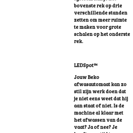
bovenste rek op drie
verschillende standen
zetten om meer ruimte
te maken voor grote
schalen op het onderste
rek.
LEDSpot™
Jouw Beko
afwasautomaat kan zo
stil zijn werk doen dat
je niet eens weet dat hij
aan staat of niet. Is de
machine al klaar met
het afwassen van de
vaat? Ja of nee? Je