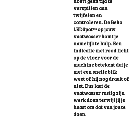
hoeft geen tijd te
verspillen aan
twijfelen en
controleren. De Beko
LEDSpot™ op jouw
vaatwasser komt je
namelijk te hulp. Een
indicatie met rood licht
op de vloer voor de
machine betekent dat je
met een snelle blik
weet of hij nog draait of
niet. Dus laat de
vaatwasser rustig zijn
werk doen terwijl jij je
haast om dat van jou te
doen.