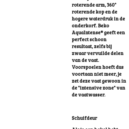
roterende arm, 360°
roterende kop en de
hogere waterdruk in de
onderkorf. Beko
AquaIntense® geeft een
perfect schoon
resultaat, zelfs bij
zwaar vervuilde delen
van de vaat.
Voorspoelen hoeft dus
voortaan niet meer, je
zet deze vaat gewoon in
de "intensive zone" van
de vaatwasser.
Schuifdeur