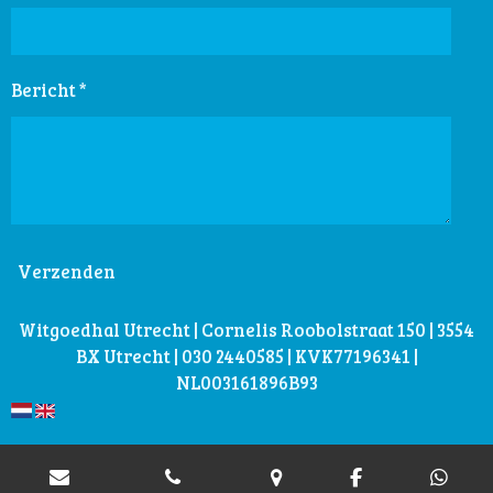
Bericht *
Verzenden
Witgoedhal Utrecht | Cornelis Roobolstraat 150 | 3554
BX Utrecht | 030 2440585 | KVK77196341 |
NL003161896B93